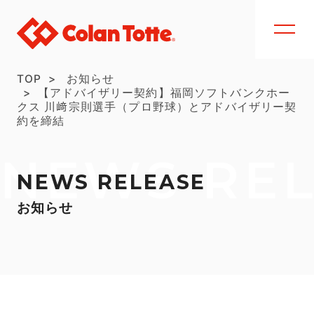
TOP
お知らせ
【アドバイザリー契約】福岡ソフトバンクホー
クス 川﨑宗則選手（プロ野球）とアドバイザリー契
約を締結
NEWS RE
NEWS RELEASE
お知らせ