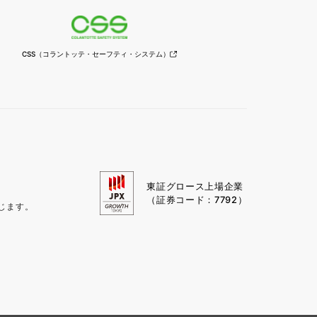
CSS
（コラントッテ・セーフティ・
システム）
東証グロース上場企業
（証券コード：7792）
じます。