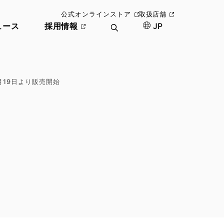
公式オンラインストア
取扱店舗
ュース
採用情報
JP
月19日より販売開始