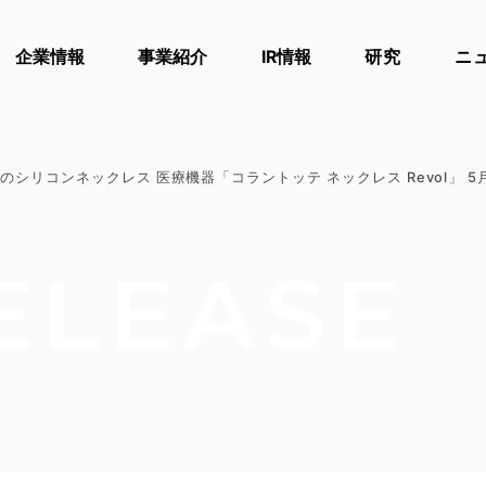
企業情報
事業紹介
IR情報
研究
ニ
シリコンネックレス 医療機器「コラントッテ ネックレス Revol」 5
ELEASE