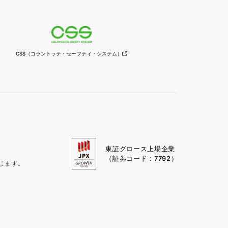
CSS
（コラントッテ・セーフティ・
システム）
東証グロース上場企業
（証券コード：7792）
じます。