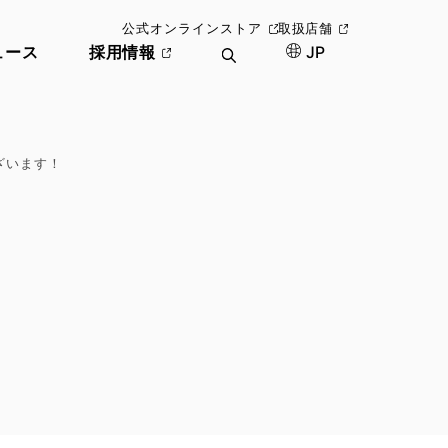
公式オンラインストア
取扱店舗
ュース
採用情報
JP
ざいます！