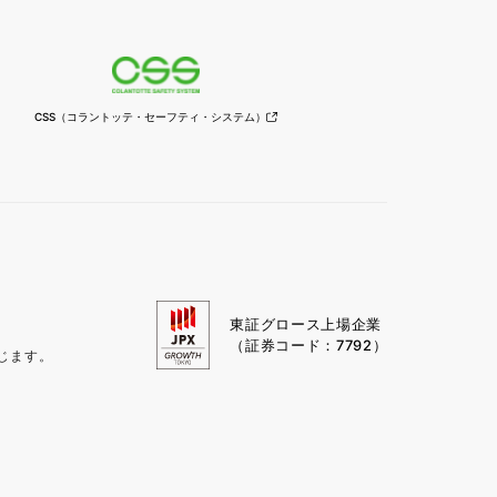
CSS
（コラントッテ・セーフティ・
システム）
東証グロース上場企業
（証券コード：7792）
じます。