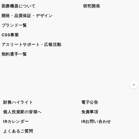
医療機器について
研究開発
開発・品質保証・デザイン
ブランド一覧
CSS事業
アスリートサポート・広報活動
契約選手一覧
財務ハイライト
電子公告
個人投資家の皆様へ
免責事項
IRカレンダー
IRお問い合わせ
よくあるご質問