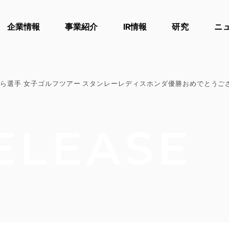
企業情報
事業紹介
IR情報
研究
ニ
ら選手 女子ゴルフツアー スタンレーレディスホンダ優勝おめでとうご
ELEASE