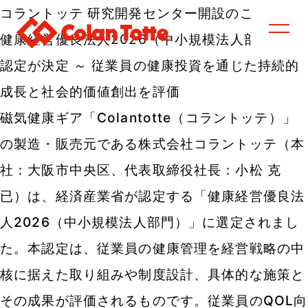
コラントッテ 研究開発センター開設のご案内
健康経営優良法人2026（中小規模法人部門）の
認定が決定 ～ 従業員の健康投資を通じた持続的
成長と社会的価値創出を評価
磁気健康ギア「Colantotte（コラントッテ）」
の製造・販売元である株式会社コラントッテ（本
社：大阪市中央区、代表取締役社長：小松 克
已）は、経済産業省が認定する「健康経営優良法
人2026（中小規模法人部門）」に選定されまし
た。本認定は、従業員の健康管理を経営戦略の中
核に据えた取り組みや制度設計、具体的な施策と
その成果が評価されるものです。従業員のQOL向