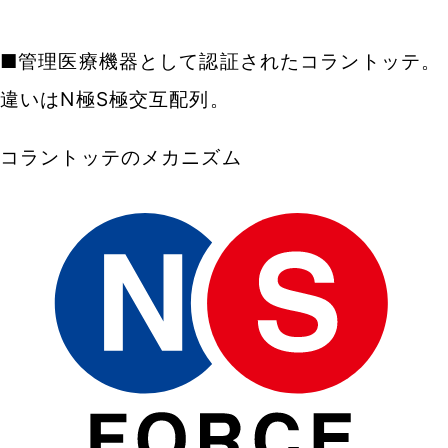
■管理医療機器として認証されたコラントッテ。
違いはN極S極交互配列。
コラントッテのメカニズム