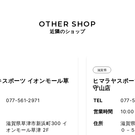
OTHER SHOP
近隣のショップ
滋賀県
草
ヒマラヤスポーツ＆ゴルフ ピエリ
守山店
TEL
077-585-7900
営業時間
10:00～21:00
住所
滋賀県守山市今浜町２６２
０－５ ピエリ守山１Ｆ