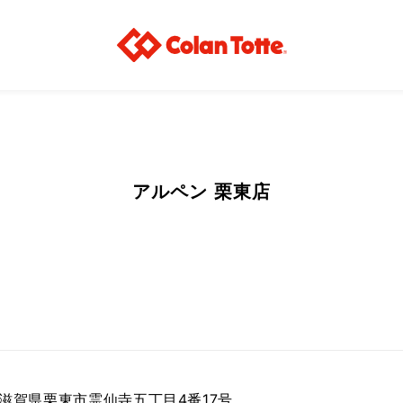
アルペン 栗東店
35 滋賀県栗東市霊仙寺五丁目4番17号