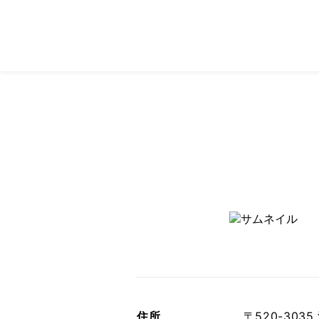
住所
〒520-30