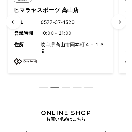
スポーツ 高山店
スーパースポーツ
店
0577-37-1520
TEL
076-42
10:00～21:00
営業時間
岐阜県高山市岡本町４－１３
９
住所
富山県富
ONLINE SHOP
お買い求めはこちら