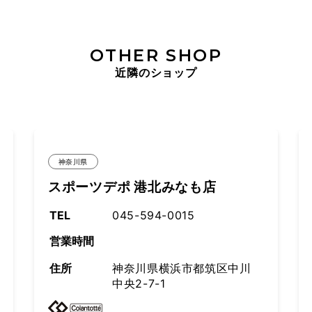
OTHER SHOP
近隣のショップ
神奈川県
も店
ムラサキスポーツ モザイクモー
港北店
TEL
045-914-2839
営業時間
都筑区中川
住所
神奈川県横浜市都筑区中
中央1-31-1-3030 モザ