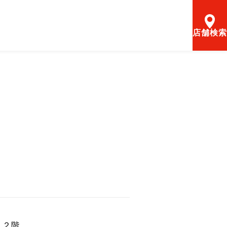
店舗検索
く２階