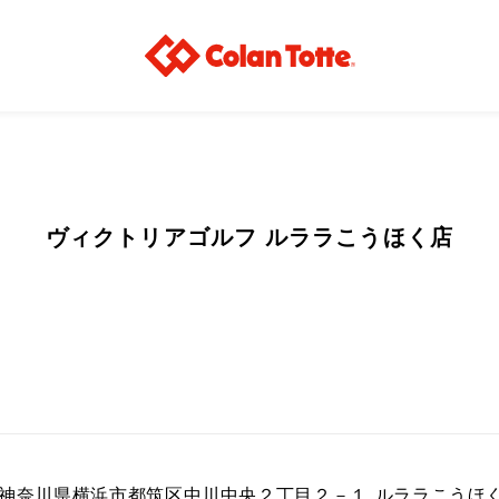
ヴィクトリアゴルフ ルララこうほく店
03 神奈川県横浜市都筑区中川中央２丁目２－１ ルララこうほ