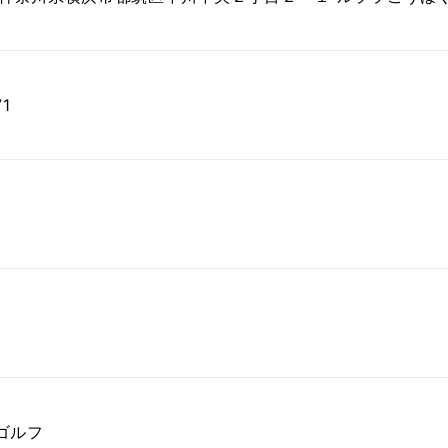
71
ゴルフ