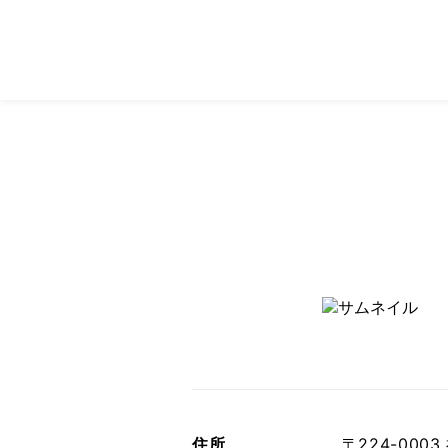
住所
〒224-00