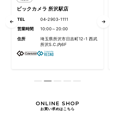
クカメラ 所沢駅店
スポーツデポ
04-2903-1111
TEL
04
時間
10:00～20:00
営業時間
10
埼玉県所沢市日吉町12-1 西武
住所
埼
所沢S.C.内6F
テ
ONLINE SHOP
お買い求めはこちら