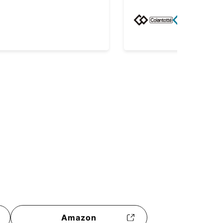
屋 3F
Amazon