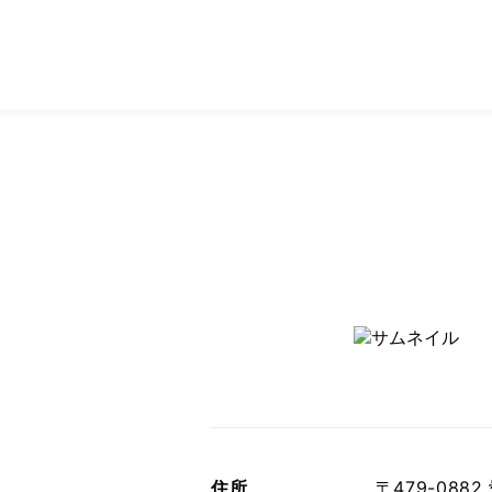
住所
〒479-08