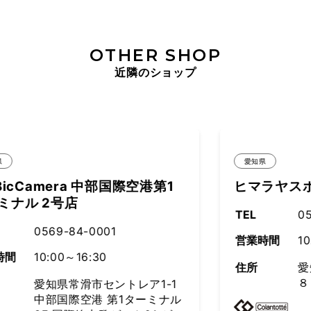
OTHER SHOP
近隣のショップ
愛知県
ヒマラヤスポーツ 半田店
TEL
0569-26-6771
営業時間
10:00～20:00
住所
愛知県半田市昭和町２－３
８
ル