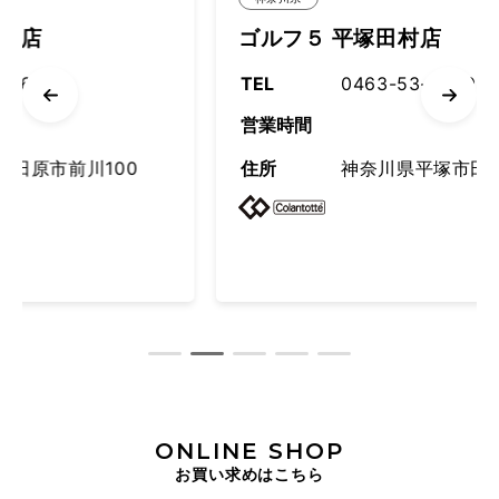
ゴルフ５ 平塚田村店
TEL
0463-53-8660
営業時間
100
住所
神奈川県平塚市田村3-5-1
ONLINE SHOP
お買い求めはこちら