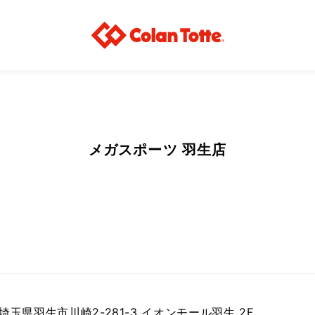
メガスポーツ 羽生店
9 埼玉県羽生市川崎2-281-3 イオンモール羽生 2F