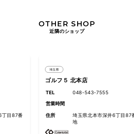
OTHER SHOP
近隣のショップ
埼玉県
ゴルフ５ 北本店
TEL
048-543-7555
営業時間
住所
埼玉県北本市深井6丁目87番
地