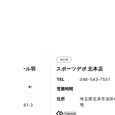
埼玉県
モール羽
スポーツデポ 北本店
TEL
048-543-7551
営業時間
住所
埼玉県北本市深井6丁目87番
地
81-3
F