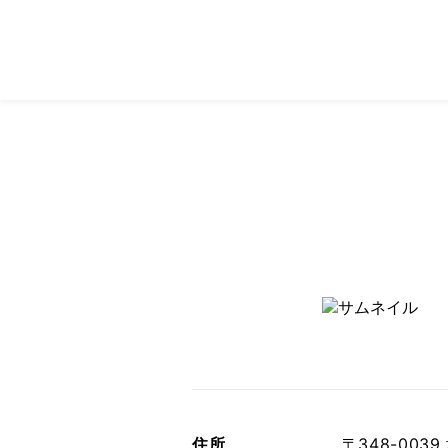
住所
〒348-003