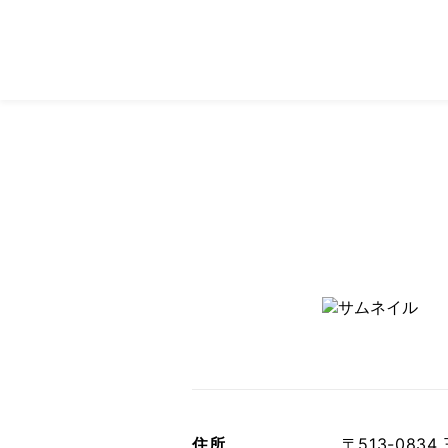
住所
〒513-083