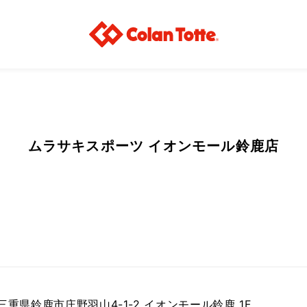
ムラサキスポーツ イオンモール鈴鹿店
4 三重県鈴鹿市庄野羽山4-1-2 イオンモール鈴鹿 1F