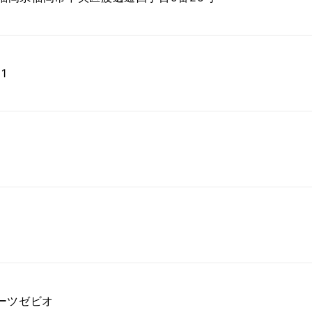
1
ーツゼビオ