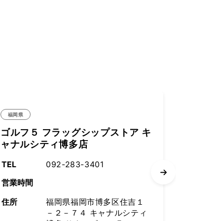
福岡県
 キ
スポーツデポ フラッグシップスト
アキャナルシティ博多店
TEL
092-283-3402
営業時間
１
住所
福岡県福岡市博多区住吉１
ィ
－２－７４ キャナルシティ