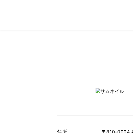
住所
〒810-00