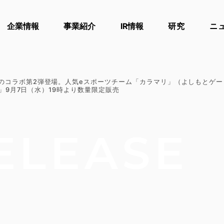
企業情報
事業紹介
IR情報
研究
ニ
のコラボ第2弾登場。人気eスポーツチーム「カラマリ」（よしもとゲー
 Ⅱ】」9月7日（水）19時より数量限定販売
ELEASE