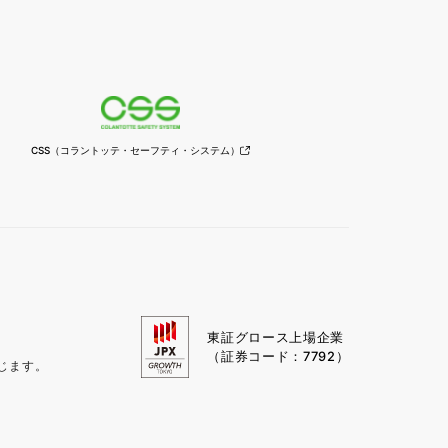
CSS
（コラントッテ・セーフティ・
システム）
東証グロース上場企業
（証券コード：7792）
じます。