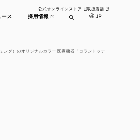
公式オンラインストア
取扱店舗
ュース
採用情報
JP
ミング）のオリジナルカラー 医療機器「コラントッテ