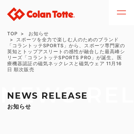
TOP
お知らせ
スポーツを全力で楽しむ人のためのブランド
「コラントッテSPORTS」から、スポーツ専門家の
英知とトップアスリートの感性が融合した最高峰シ
リーズ「コラントッテSPORTS PRO」が誕生。医
療機器認証の磁気ネックレスと磁気ウェア 11月16
日 順次販売
NEWS RE
NEWS RELEASE
お知らせ