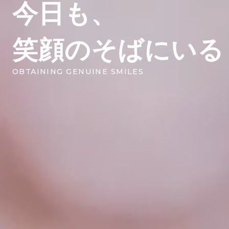
今日も、
笑顔のそばにいる
OBTAINING GENUINE SMILES