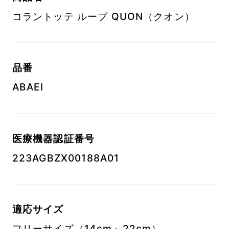
コラントッテ ループ QUON（クオン）
品番
ABAEI
医療機器認証番号
223AGBZX00188A01
適応サイズ
フリーサイズ（14cm～22cm）