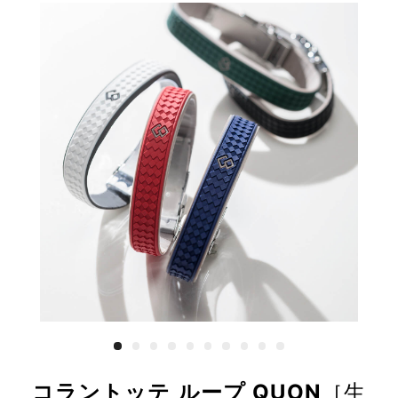
コラントッテ ループ QUON
［生