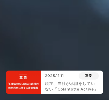
2025.11.11
重要
現在、当社が承認をしてい
ない「Colantotte Active」
のロゴが 付された商品が市
場に出回っております。ご
注意ください。