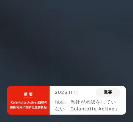
2025.11.11
重要
現在、当社が承認をしてい
ない「Colantotte Active」
のロゴが 付された商品が市
場に出回っております。ご
注意ください。