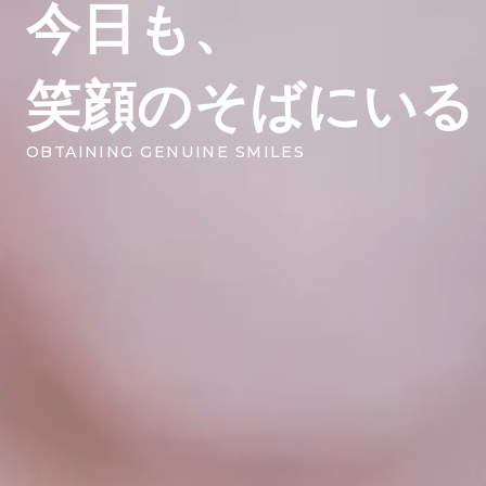
今日も、
笑顔のそばにいる
OBTAINING GENUINE SMILES