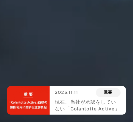
2025.11.11
重要
現在、当社が承認をしてい
ない「Colantotte Active」
のロゴが 付された商品が市
場に出回っております。ご
注意ください。