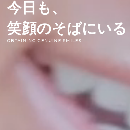
今日も、
笑顔のそばにいる
OBTAINING GENUINE SMILES